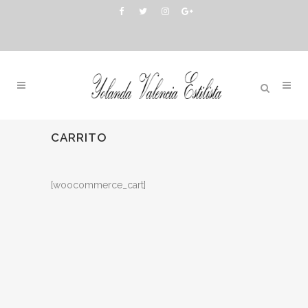
CARRITO
[woocommerce_cart]